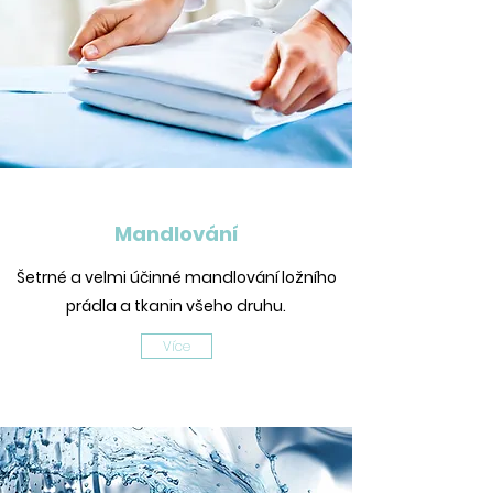
Mandlování
Šetrné a velmi účinné mandlování ložního
prádla a tkanin všeho druhu.
Více