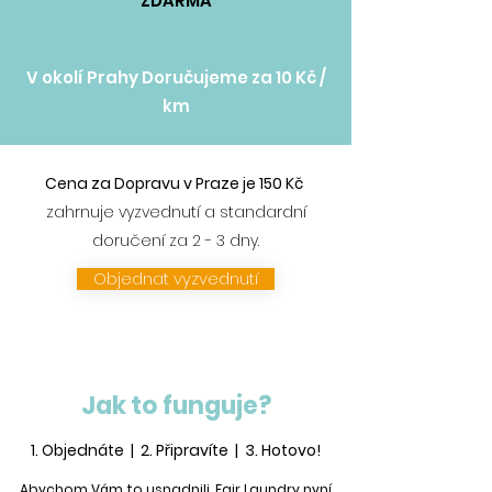
ZDARMA
V okolí Prahy Doručujeme za 10 Kč /
km
Cena za Dopravu v Praze je 150 Kč
zahrnuje vyzvednutí a standardní
doručení za 2 - 3 dny.
Objednat vyzvednutí
Jak to funguje?
1. Objednáte | 2. Připravíte | 3. Hotovo!
Abychom Vám to usnadnili, Fair Laundry nyní