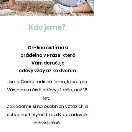
Kdo jsme?
On-line čistírna a
prádelna v Praze, která
Vám doručuje
oděvy vždy až ke dveřím.
Jsme Česká rodinná firma, která pro
Vás pere a čistí oděvy již déle, než 15
let.
Zakládáme si na osobních vztazích a
schopnosti vyřešit každý požadavek
individuálně.