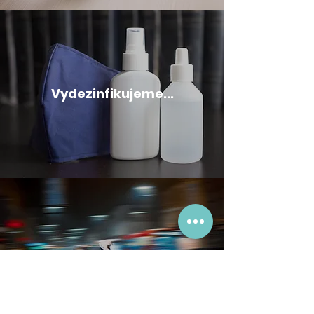
Vydezinfikujeme...
A doručíme...