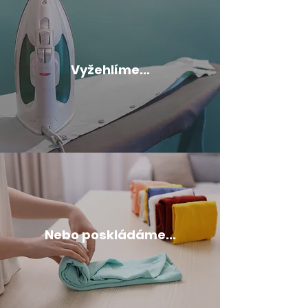
Vyžehlíme...
Nebo poskládáme...