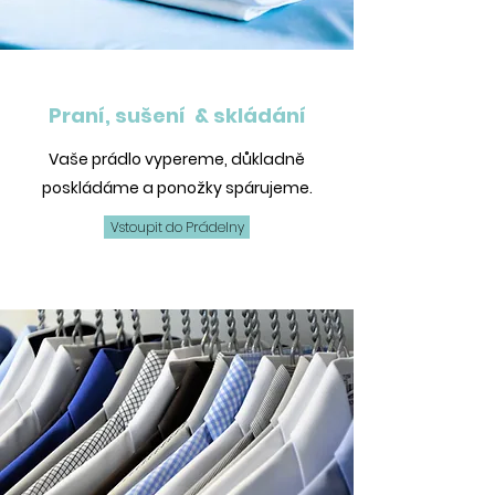
Praní, sušení & skládání
Vaše prádlo vypereme, důkladně
poskládáme a ponožky spárujeme.
Vstoupit do Prádelny