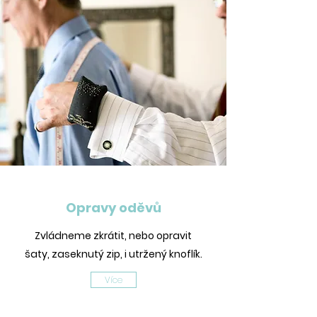
Opravy oděvů
Zvládneme zkrátit, nebo opravit
šaty, zaseknutý zip, i utržený knoflík.
Více