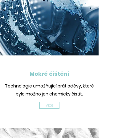
Mokré čištění
Technologie umožňující prát oděvy, které
bylo možno jen chemicky čistit.
Více