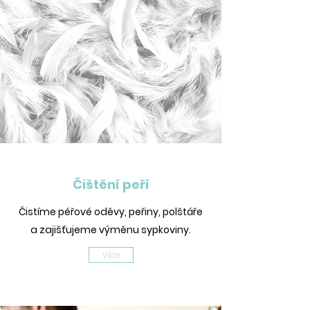
Čištění peří
Čistíme péřové oděvy, peřiny, polštáře
a zajišťujeme výměnu sypkoviny.
Více