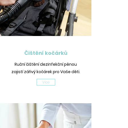
Čištění kočárků
Ruční čištění dezinfekční pěnou
zajistí zářivý kočárek pro Vaše děti.
Více