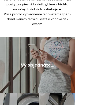
poskytuje přesně ty služby, které v těchto
náročných dobách potřebujete.
Vaše prádlo vyzvedneme a dovezeme zpět v
domluveném termínu čisté a voňavé až k
dveřím.
Vy objednáte...