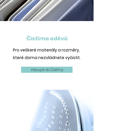
Čistírna oděvů
Pro veškeré materiály a rozměry,
které doma nezvládnete vyčistit.
Vstoupit do Čistírny