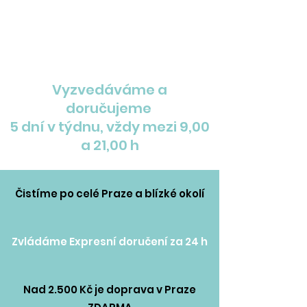
Vyzvedáváme a
doručujeme
5 dní v týdnu, vždy mezi 9,00
a 21,00 h
Čistíme po celé Praze a blízké okolí
Zvládáme Expresní doručení za 24 h
Nad 2.500 Kč je doprava v Praze